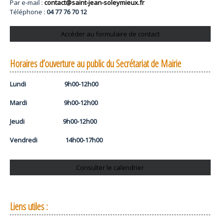
Par e-mail :
contact@saint-jean-soleymieux.fr
Téléphone :
04 77 76 70 12
Accéder au formulaire de contact
Horaires d’ouverture au public du Secrétariat de Mairie
Lundi 9h00-12h00
Mardi 9h00-12h00
Jeudi 9h00-12h00
Vendredi 14h00-17h00
Consulter le calendrier
Liens utiles :