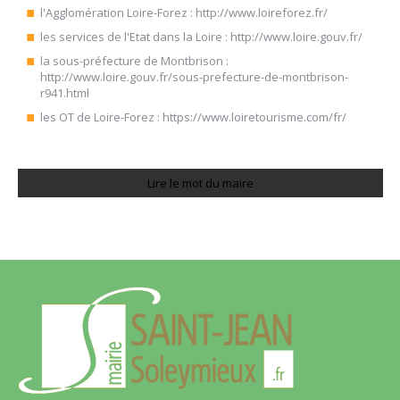
l'Agglomération Loire-Forez :
http://www.loireforez.fr/
les services de l'Etat dans la Loire :
http://www.loire.gouv.fr/
la sous-préfecture de Montbrison :
http://www.loire.gouv.fr/sous-prefecture-de-montbrison-
r941.html
les OT de Loire-Forez :
https://www.loiretourisme.com/fr/
Lire le mot du maire