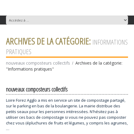
ARCHIVES DE LA CATÉGORIE:
INFORMATIONS
PRATIQUES
nouveaux composteurs collectifs
Archives de la catégorie:
"Informations pratiques"
nouveaux composteurs collectifs
Loire Forez Agglo a mis en service un site de compostage partagé,
sur le parking en bas de la boulangerie. La mairie distribue des
petits seaux pour les personnes intéressées. N'hésitez pas à
utiliser ces bacs de compostage si vous ne pouvez pas composter
chez vous (épluchures de fruits et légumes, y compris les agrumes,
…