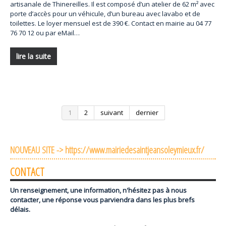
artisanale de Thinereilles. Il est composé d’un atelier de 62 m² avec
porte d’accès pour un véhicule, d’un bureau avec lavabo et de
toilettes. Le loyer mensuel est de 390 €. Contact en mairie au 04 77
76 70 12 ou par eMail…
lire la suite
1
2
suivant
dernier
NOUVEAU SITE -> https://www.mairiedesaintjeansoleymieux.fr/
CONTACT
Un renseignement, une information, n'hésitez pas à nous
contacter, une réponse vous parviendra dans les plus brefs
délais.