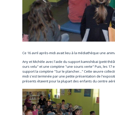
Ce 16 avril après-midi avait lieu à la médiathèque une anim
Any et Michèle avec l'aide du support kamishibaï (petit théâ
ours velu" et une comptine "une souris verte" Puis, les 17 
support la comptine "Sur le plancher..." Cette œuvre collec
midi s'est terminée par une petite présentation de l'expos
présents étaient pour la plupart des enfants du centre aéré