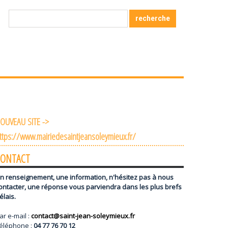
OUVEAU SITE ->
ttps://www.mairiedesaintjeansoleymieux.fr/
CONTACT
n renseignement, une information, n'hésitez pas à nous
ontacter, une réponse vous parviendra dans les plus brefs
élais.
ar e-mail :
contact@saint-jean-soleymieux.fr
éléphone :
04 77 76 70 12