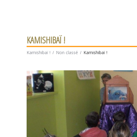
KAMISHIBAÏ !
Kamishibaï !
Non classé
Kamishibaï !