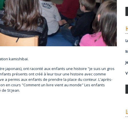
H
ation kamishibaï.
tre japonais), ont raconté aux enfants une histoire "je suis un gros
enfants présents ont créé à leur tour une histoire avec comme
tive a permis aux enfants de prendre la place du conteur. L'après-
ition en cours "Comment un livre vient au monde" Les enfants
 de St Jean.
L