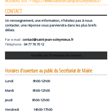
NOUVEAU SITE -> https://www.mairiedesaintjeansoleymieux.fr/
CONTACT
Un renseignement, une information, n'hésitez pas à nous
contacter, une réponse vous parviendra dans les plus brefs
délais.
Par e-mail :
contact@saint-jean-soleymieux.fr
Téléphone :
04 77 76 70 12
Accéder au formulaire de contact
Horaires d’ouverture au public du Secrétariat de Mairie
Lundi 9h00-12h00
Mardi 9h00-12h00
Jeudi 9h00-12h00
Vendredi 14h00-17h00