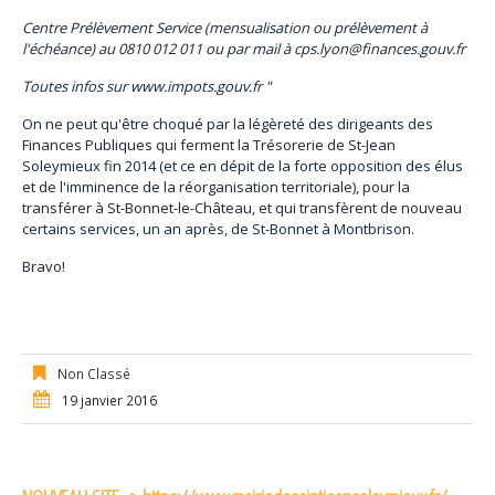
Centre Prélèvement Service (mensualisation ou prélèvement à
l'échéance) au 0810 012 011 ou par mail à cps.lyon@finances.gouv.fr
Toutes infos sur www.impots.gouv.fr "
On ne peut qu'être choqué par la légèreté des dirigeants des
Finances Publiques qui ferment la Trésorerie de St-Jean
Soleymieux fin 2014 (et ce en dépit de la forte opposition des élus
et de l'imminence de la réorganisation territoriale), pour la
transférer à St-Bonnet-le-Château, et qui transfèrent de nouveau
certains services, un an après, de St-Bonnet à Montbrison.
Bravo!
Non Classé
19 janvier 2016