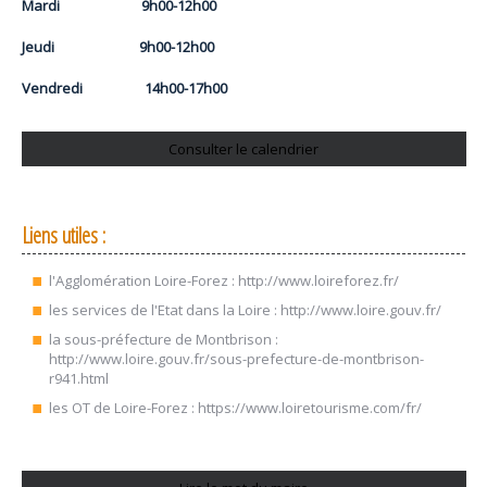
Mardi 9h00-12h00
Jeudi 9h00-12h00
Vendredi 14h00-17h00
Consulter le calendrier
Liens utiles :
l'Agglomération Loire-Forez :
http://www.loireforez.fr/
les services de l'Etat dans la Loire :
http://www.loire.gouv.fr/
la sous-préfecture de Montbrison :
http://www.loire.gouv.fr/sous-prefecture-de-montbrison-
r941.html
les OT de Loire-Forez :
https://www.loiretourisme.com/fr/