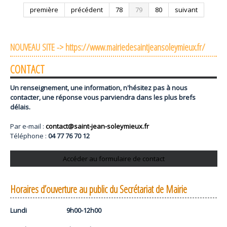
première
précédent
78
79
80
suivant
NOUVEAU SITE -> https://www.mairiedesaintjeansoleymieux.fr/
CONTACT
Un renseignement, une information, n'hésitez pas à nous
contacter, une réponse vous parviendra dans les plus brefs
délais.
Par e-mail :
contact@saint-jean-soleymieux.fr
Téléphone :
04 77 76 70 12
Accéder au formulaire de contact
Horaires d’ouverture au public du Secrétariat de Mairie
Lundi 9h00-12h00