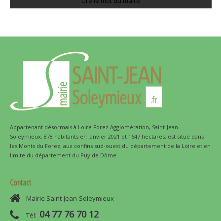
Lire le mot du maire
Appartenant désormais à Loire Forez Agglomération, Saint-Jean-
Soleymieux, 878 habitants en janvier 2021 et 1647 hectares, est situé dans
les Monts du Forez, aux confins sud-ouest du département de la Loire et en
limite du département du Puy de Dôme.
Contact
Mairie Saint-Jean-Soleymieux
04 77 76 70 12
Tél: