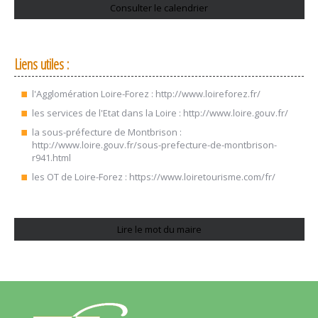
Consulter le calendrier
Liens utiles :
l'Agglomération Loire-Forez :
http://www.loireforez.fr/
les services de l'Etat dans la Loire :
http://www.loire.gouv.fr/
la sous-préfecture de Montbrison :
http://www.loire.gouv.fr/sous-prefecture-de-montbrison-
r941.html
les OT de Loire-Forez :
https://www.loiretourisme.com/fr/
Lire le mot du maire