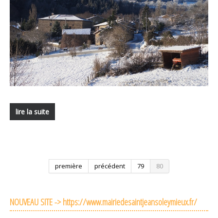
lire la suite
première
précédent
79
80
NOUVEAU SITE -> https://www.mairiedesaintjeansoleymieux.fr/